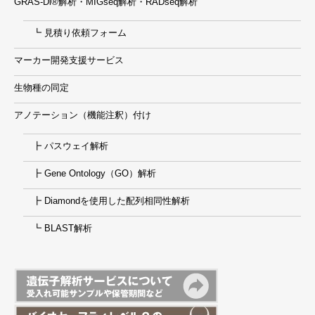
GRAS-Di®解析・MIGseq解析・RADseq解析
┗ 見積り依頼フォーム
マーカー開発支援サービス
生物種の同定
アノテーション（機能注釈）付け
┣ パスウェイ解析
┣ Gene Ontology（GO）解析
┣ Diamondを使用した配列相同性解析
┗ BLAST解析