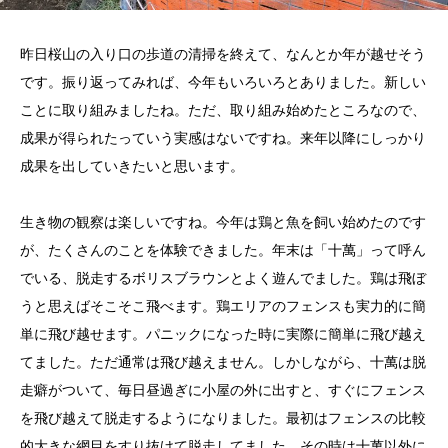
昨日桜山の入り口の歩道の清掃を終えて、なんとか年が越せそう
です。振り返ってみれば、今年もいろいろとありました。新しい
ことに取り組みましたね。ただ、取り組み始めたところなので、
成果が得られたっていう実感はないですね。来年以降にしっかり
成果を出していきたいと思います。
生き物の観察は楽しいですね。今年は鶏と魚を飼い始めたのです
が、たくさんのことを体験できました。年末は「十萬」って呼ん
でいる、脱走するボリスブラウンとよく遊んでました。鶏は飛ぼ
うと思えばそこそこ飛べます。鶏エリアのフェンスも実力的に簡
単に飛び越せます。パニックになった時に実際に簡単に飛び越え
てました。ただ通常は飛び越えません。しかしながら、十萬は脱
走癖がついて、毎日昼過ぎに小屋の外に出すと、すぐにフェンス
を飛び越えて脱走するようになりました。最初はフェンスの比較
的大きな網目をすり抜けて脱走してました。その時は十萬以外に