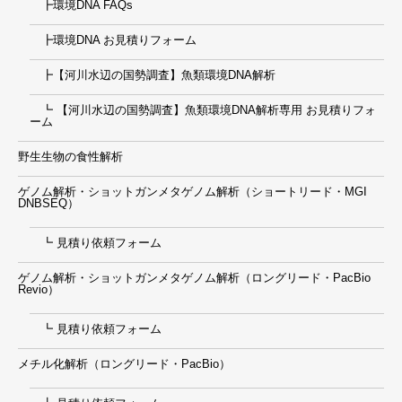
┣環境DNA FAQs
┣環境DNA お見積りフォーム
┣【河川水辺の国勢調査】魚類環境DNA解析
┗ 【河川水辺の国勢調査】魚類環境DNA解析専用 お見積りフォ
ーム
野生生物の食性解析
ゲノム解析・ショットガンメタゲノム解析（ショートリード・MGI
DNBSEQ）
┗ 見積り依頼フォーム
ゲノム解析・ショットガンメタゲノム解析（ロングリード・PacBio
Revio）
┗ 見積り依頼フォーム
メチル化解析（ロングリード・PacBio）