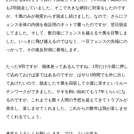
も2羽脱走していました。そこで大きな網目に対策をしたのです
が、十萬のみが相変わらず脱走し続けました。なので、さらにフ
ェンス全体の内側を仮設用のネットで覆ったのですが、翌日脱走
してました。そして、数日後にフェンスを越える十萬を目撃しま
した。いっきに飛び越えるのではなく、一旦フェンスの先端にの
っかって、その後反対側に着地します。
たった9羽ですが、個体差ってあるんですね。1羽だけ小屋に押し
て込めておけば楽ではあるのですが、はやり1時間でも外に出し
てあげたいので、脱走した十萬を回収して小屋に戻すというルー
チンワークができました。ヤギを飼い始めてもう7年くらいにな
るのですが、これまでも数々人間の予想を超えてきてトラブルが
発生し、楽しませてくれました。これからの数年は鶏が楽しませ
てくれるでしょう。
来年もよろしくお願いします。では、よいお年を