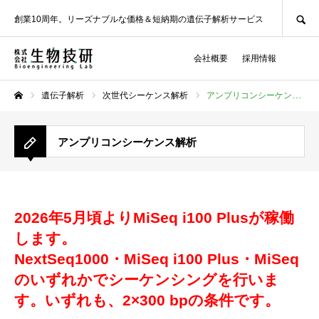
SEARCH
創業10周年。リーズナブルな価格＆短納期の遺伝子解析サービス
会社概要
採用情報
遺伝子解析
次世代シーケンス解析
アンプリコンシーケンス解析
ホーム
アンプリコンシーケンス解析
2026年5月頃よりMiSeq i100 Plusが稼働
します。
NextSeq1000・MiSeq i100 Plus・MiSeq
のいずれかでシーケンシングを行いま
す。
いずれも、2×300 bpの条件です。