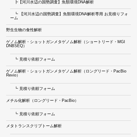
┣【河川水辺の国勢調査】魚類環境DNA解析
┗ 【河川水辺の国勢調査】魚類環境DNA解析専用 お見積りフォ
ーム
野生生物の食性解析
ゲノム解析・ショットガンメタゲノム解析（ショートリード・MGI
DNBSEQ）
┗ 見積り依頼フォーム
ゲノム解析・ショットガンメタゲノム解析（ロングリード・PacBio
Revio）
┗ 見積り依頼フォーム
メチル化解析（ロングリード・PacBio）
┗ 見積り依頼フォーム
メタトランスクリプトーム解析