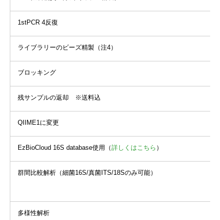
1stPCR 4反復
ライブラリーのビーズ精製（注4）
ブロッキング
残サンプルの返却 ※送料込
QIIME1に変更
EzBioCloud 16S database使用（
詳しくはこちら
）
群間比較解析（細菌16S/真菌ITS/18Sのみ可能）
多様性解析