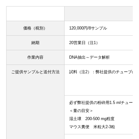
価格（税別）
120,000円/8サンプル
納期
20営業日（注1）
作業内容
DNA抽出～データ解析
ご提供サンプルと送付方法
試料（注2）：弊社提供のチューブの
必ず弊社提供の粉砕用1.5 mlチュ
＜量の目安＞
湿土壌 200-500 mg程度
マウス糞便 米粒大2-3粒