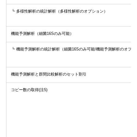
┗ 多様性解析の統計解析（多様性解析のオプション）
機能予測解析（細菌16Sのみ可能）
┗ 機能予測解析の統計解析（細菌16Sのみ可能/機能予測解析のオプシ
機能予測解析と群間比較解析のセット割引
コピー数の取得(注5)