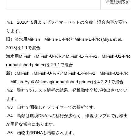
※個別対応させ
※1 2020年5月よりプライマーセットの名称・混合内容が変わ
ります。
旧）淡水用MiFish→MiFish-U-F/RとMiFish-E-F/R (Miya et al.,
2015)を1:1で混合
海水用MiFish→MiFish-U-F/RとMiFish-E-F/R-v2、MiFish-U2-F/R
(unpublished primer)を2:1:1で混合
新）cMiFish→MiFish-U-F/RとMiFish-E-F/R-v2、MiFish-U2-F/R
、MiFish-Ayu&Wakasagi(unpublished primer)を4:2:2:1で混合
※2 弊社でのテスト解析の結果、脊椎動物全般が検出されてい
ます。
※3 自社で開発したプライマーでの解析です。
※4 鳥類は環境DNAへの移行が少なく、環境サンプルでは検出
が困難な傾向にあります。
※5 植物由来DNAも増幅されます。