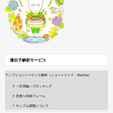
遺伝子解析サービス
アンプリコンシーケンス解析（ショートリード・illumina）
┣ ＜応用編＞ブロッキング
┣ 見積り依頼フォーム
┗ サンプル調製について