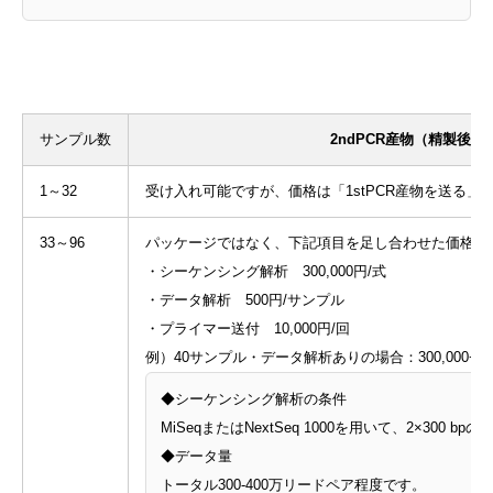
サンプル数
2ndPCR産物（精製後・
1～32
受け入れ可能ですが、価格は「1stPCR産物を送る」
33～96
パッケージではなく、下記項目を足し合わせた価格に
・シーケンシング解析 300,000円/式
・データ解析 500円/サンプル
・プライマー送付 10,000円/回
例）40サンプル・データ解析ありの場合：300,000+500×40
◆シーケンシング解析の条件
MiSeqまたはNextSeq 1000を用いて、2×300 
◆データ量
トータル300-400万リードペア程度です。