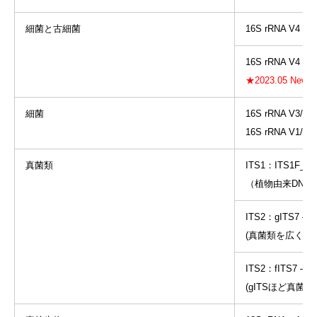
細菌と古細菌
16S rRNA V4：5
16S rRNA V4（v
★2023.05 
細菌
16S rRNA V3/V4
16S rRNA V1/V
真菌類
ITS1：ITS1F_KY
（植物由来DNA
ITS2：gITS7 – I
(真菌類を広くカ
ITS2：fITS7 – I
(gITSほど真