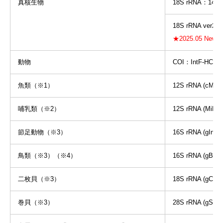
真核生物
18S rRNA：1422f
18S rRNA ver2：
★2025.05 
動物
COI：IntF-HCO
魚類（※1）
12S rRNA (c
哺乳類（※2）
12S rRNA (MiMa
節足動物（※3）
16S rRNA (gInsec
鳥類（※3）（※4）
16S rRNA (gBird)
二枚貝（※3）
18S rRNA (gClam
巻貝（※3）
28S rRNA (gSnail