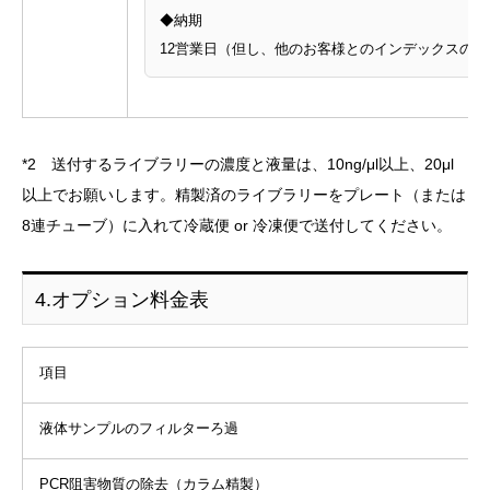
◆納期
12営業日（但し、他のお客様とのインデックスの
*2 送付するライブラリーの濃度と液量は、10ng/μl以上、20μl
以上でお願いします。精製済のライブラリーをプレート（または
8連チューブ）に入れて冷蔵便 or 冷凍便で送付してください。
4.オプション料金表
項目
液体サンプルのフィルターろ過
PCR阻害物質の除去（カラム精製）