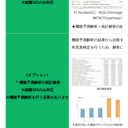
※細菌16Sのみ対応
★機能予測解析＋統計解析の納品
機能予測解析の結果から比較する
有意差検定を行うため、解析には最
（オプション）
┗ 機能予測解析の統計解析
※細菌16Sのみ対応
※機能予測解析を行う必要があります