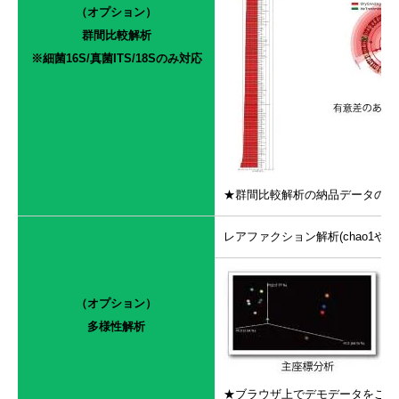
（オプション）
群間比較解析
※細菌16S/真菌ITS/18Sのみ対応
★群間比較解析の納品データのサ
レアファクション解析(chao1や
（オプション）
多様性解析
★ブラウザ上でデモデータをご覧