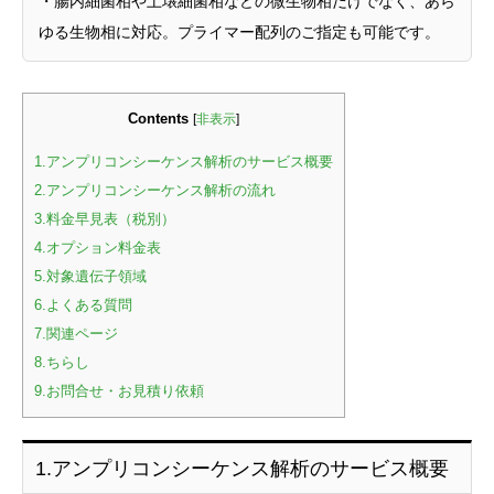
・腸内細菌相や土壌細菌相などの微生物相だけでなく、あら
ゆる生物相に対応。プライマー配列のご指定も可能です。
Contents
[
非表示
]
1.アンプリコンシーケンス解析のサービス概要
2.アンプリコンシーケンス解析の流れ
3.料金早見表（税別）
4.オプション料金表
5.対象遺伝子領域
6.よくある質問
7.関連ページ
8.ちらし
9.お問合せ・お見積り依頼
1.アンプリコンシーケンス解析のサービス概要