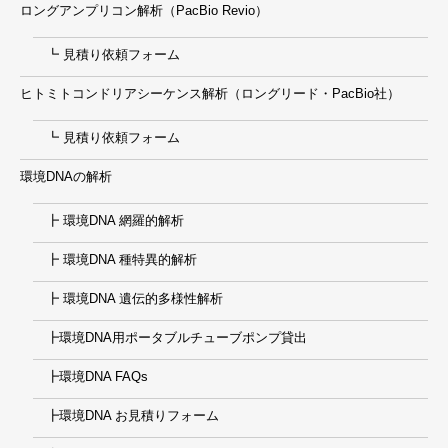
ロングアンプリコン解析（PacBio Revio）
┗ 見積り依頼フォーム
ヒトミトコンドリアシーケンス解析（ロングリード・PacBio社）
┗ 見積り依頼フォーム
環境DNAの解析
┣ 環境DNA 網羅的解析
┣ 環境DNA 種特異的解析
┣ 環境DNA 遺伝的多様性解析
┣環境DNA用ポータブルチューブポンプ貸出
┣環境DNA FAQs
┣環境DNA お見積りフォーム