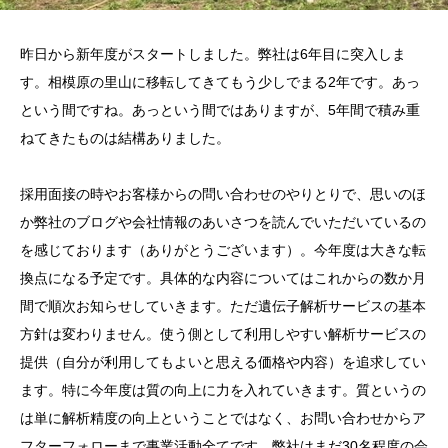
昨日から新年度がスタートしました。弊社は6年目に突入しま
す。相模原の里山に移転してきてもう少しでまる2年です。あっ
という間ですね。あっという間ではありますが、5年間で積み重
ねてきたものは結構ありました。
採用面接の時やお客様からの問い合わせのやりとりで、思いのほ
か弊社のブログや会社情報のあいさつを読んでいただいているの
を感じております（ありがとうございます）。今年度は大きな転
換点になる予定です。具体的な内容についてはこれからの数か月
間で順次お知らせしていきます。ただ遺伝子解析サービスの基本
方針は変わりません。使う側として利用しやすい解析サービスの
提供（自分が利用してもよいと思える価格や内容）を追求してい
ます。特に今年度は質の向上に力を入れていきます。質というの
は単に解析精度の向上ということではなく、お問い合わせからア
フターフォローまで事業活動全てです。弊社はまだ30名程度の会