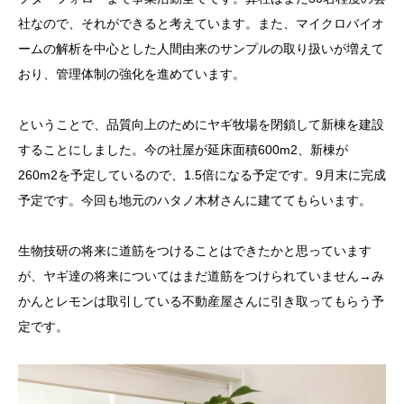
社なので、それができると考えています。また、マイクロバイオ
ームの解析を中心とした人間由来のサンプルの取り扱いが増えて
おり、管理体制の強化を進めています。
ということで、品質向上のためにヤギ牧場を閉鎖して新棟を建設
することにしました。今の社屋が延床面積600m2、新棟が
260m2を予定しているので、1.5倍になる予定です。9月末に完成
予定です。今回も地元のハタノ木材さんに建ててもらいます。
生物技研の将来に道筋をつけることはできたかと思っています
が、ヤギ達の将来についてはまだ道筋をつけられていません→み
かんとレモンは取引している不動産屋さんに引き取ってもらう予
定です。