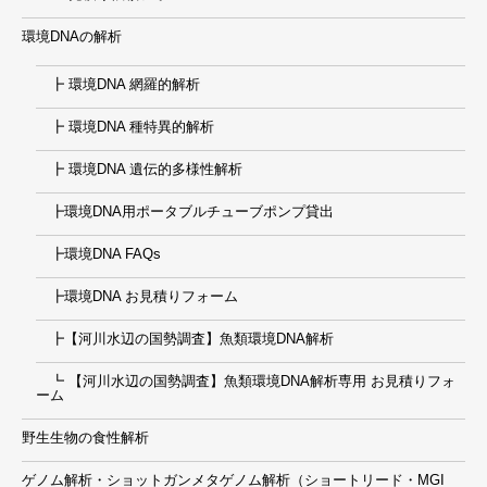
環境DNAの解析
┣ 環境DNA 網羅的解析
┣ 環境DNA 種特異的解析
┣ 環境DNA 遺伝的多様性解析
┣環境DNA用ポータブルチューブポンプ貸出
┣環境DNA FAQs
┣環境DNA お見積りフォーム
┣【河川水辺の国勢調査】魚類環境DNA解析
┗ 【河川水辺の国勢調査】魚類環境DNA解析専用 お見積りフォ
ーム
野生生物の食性解析
ゲノム解析・ショットガンメタゲノム解析（ショートリード・MGI