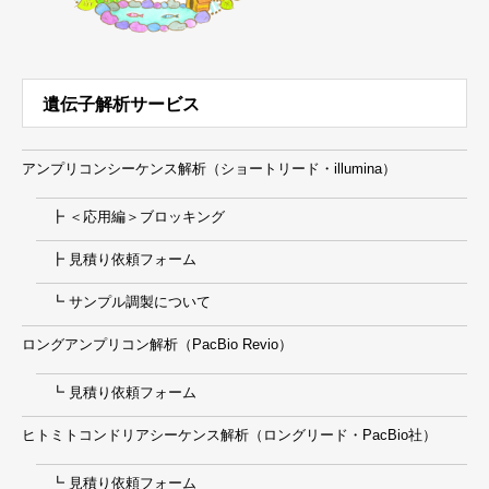
遺伝子解析サービス
アンプリコンシーケンス解析（ショートリード・illumina）
┣ ＜応用編＞ブロッキング
┣ 見積り依頼フォーム
┗ サンプル調製について
ロングアンプリコン解析（PacBio Revio）
┗ 見積り依頼フォーム
ヒトミトコンドリアシーケンス解析（ロングリード・PacBio社）
┗ 見積り依頼フォーム