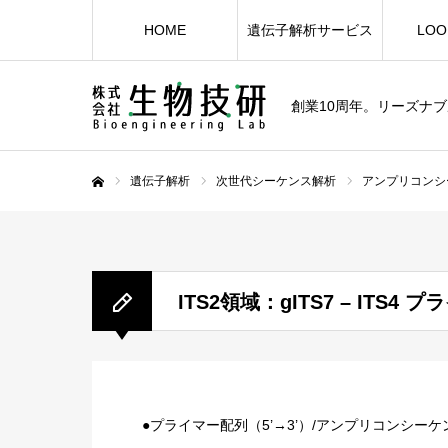
HOME
遺伝子解析サービス
LOO
創業10周年。リーズナ
遺伝子解析
次世代シーケンス解析
アンプリコンシ
ホーム
ITS2領域：gITS7 – ITS4
●プライマー配列（5’→3’）/アンプリコンシーケンス解