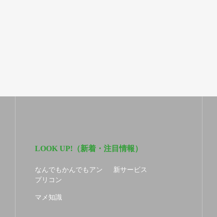
LOOK UP!（新着・注目情報）
なんでもかんでもアン
新サービス
プリコン
マメ知識