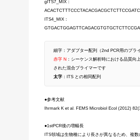
gITS7_MIX：
ACACTCTTTCCCTACACGACGCTCTTCCGATC
ITS4_MIX：
GTGACTGGAGTTCAGACGTGTGCTCTTCCGA
細字：アダプター配列（2nd PCR用のプ
赤字 N
：シーケンス解析時における品質向上
された混合プライマーです
太字
：ITS との相同配列
●参考文献
Ihrmark K et al. FEMS Microbiol Ecol (2012) 82
●1stPCR後の増幅長
ITS領域は生物種により長さが異なるため、複