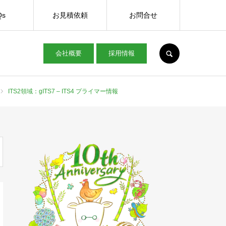
Qs
お見積依頼
お問合せ
SEARCH
会社概要
採用情報
ITS2領域：gITS7 – ITS4 プライマー情報