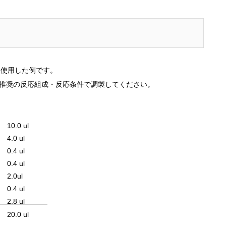
BO]を使用した例です。
酵素推奨の反応組成・反応条件で調製してください。
10.0 ul
4.0 ul
0.4 ul
0.4 ul
2.0ul
0.4 ul
2.8 ul
20.0 ul