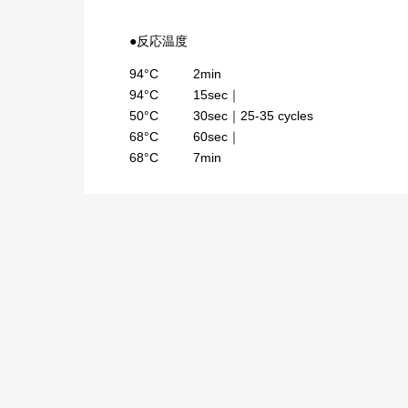
●反応温度
94°C
2min
94°C
15sec｜
50°C
30sec｜25-35 cycles
68°C
60sec｜
68°C
7min