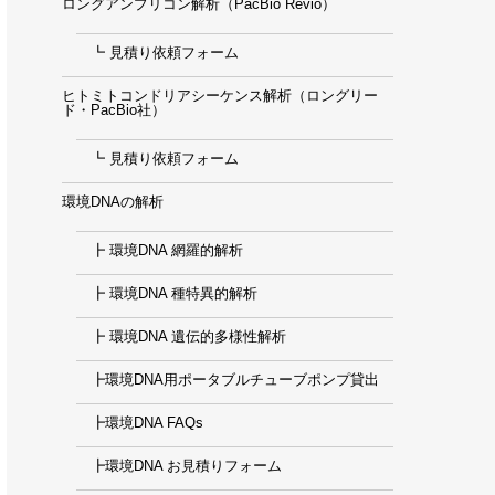
ロングアンプリコン解析（PacBio Revio）
┗ 見積り依頼フォーム
ヒトミトコンドリアシーケンス解析（ロングリー
ド・PacBio社）
┗ 見積り依頼フォーム
環境DNAの解析
┣ 環境DNA 網羅的解析
┣ 環境DNA 種特異的解析
┣ 環境DNA 遺伝的多様性解析
┣環境DNA用ポータブルチューブポンプ貸出
┣環境DNA FAQs
┣環境DNA お見積りフォーム