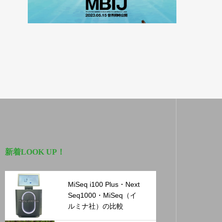
新着LOOK UP！
MiSeq i100 Plus・Next
Seq1000・MiSeq（イ
ルミナ社）の比較