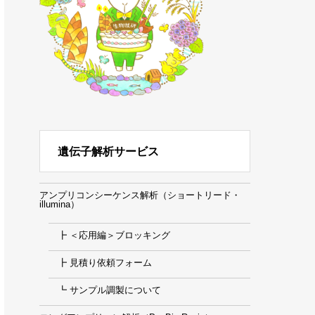
遺伝子解析サービス
アンプリコンシーケンス解析（ショートリード・
illumina）
┣ ＜応用編＞ブロッキング
┣ 見積り依頼フォーム
┗ サンプル調製について